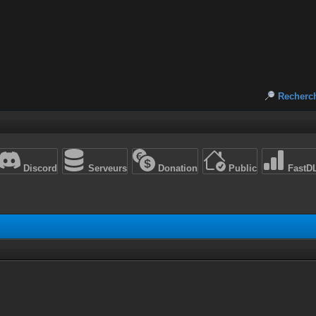
Recherc
Discord
Serveurs
Donation
Public
FastD