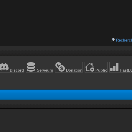
Recherc
Discord
Serveurs
Donation
Public
FastD