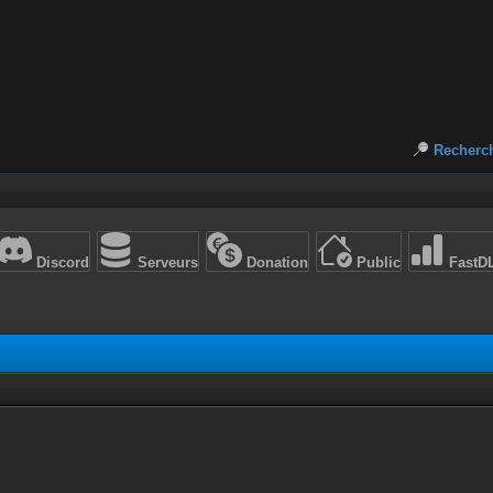
Recherc
Discord
Serveurs
Donation
Public
FastD