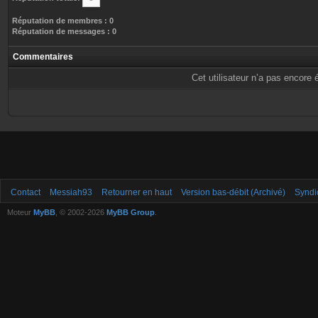
Réputation de membres : 0
Réputation de messages : 0
Commentaires
Cet utilisateur n’a pas encore 
Contact
Messiah93
Retourner en haut
Version bas-débit (Archivé)
Syndi
Moteur
MyBB
, © 2002-2026
MyBB Group
.