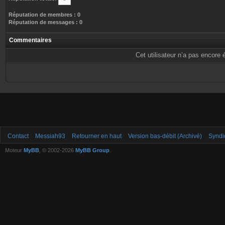
Réputation de membres : 0
Réputation de messages : 0
Commentaires
Cet utilisateur n’a pas encore 
Contact
Messiah93
Retourner en haut
Version bas-débit (Archivé)
Syndi
Moteur
MyBB
, © 2002-2026
MyBB Group
.