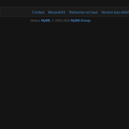
Contact
Messiah93
Retourner en haut
Version bas-débit
Moteur
MyBB
, © 2002-2026
MyBB Group
.