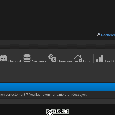
Recherc
Discord
Serveurs
Donation
Public
FastD
ion correctement ? Veuillez revenir en arrière et réessayer.