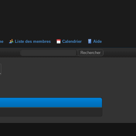
he
Liste des membres
Calendrier
Aide
L