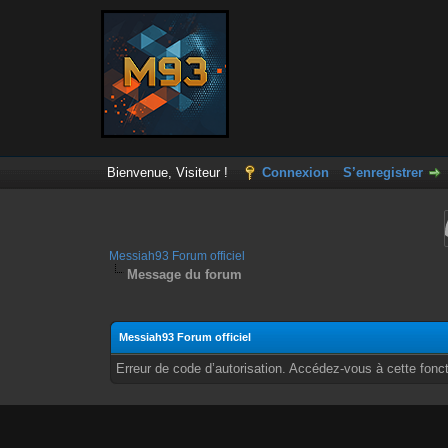
Bienvenue, Visiteur !
Connexion
S’enregistrer
Messiah93 Forum officiel
Message du forum
Messiah93 Forum officiel
Erreur de code d’autorisation. Accédez-vous à cette fonct