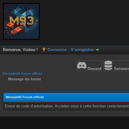
Bienvenue, Visiteur !
Connexion
S’enregistrer
Discord
Serveur
Messiah93 Forum officiel
Message du forum
Messiah93 Forum officiel
Erreur de code d’autorisation. Accédez-vous à cette fonction correctement ?