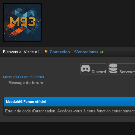
Bienvenue, Visiteur !
Connexion
S’enregistrer
Discord
Serveur
Messiah93 Forum officiel
Message du forum
Messiah93 Forum officiel
Erreur de code d’autorisation. Accédez-vous à cette fonction correctement ?