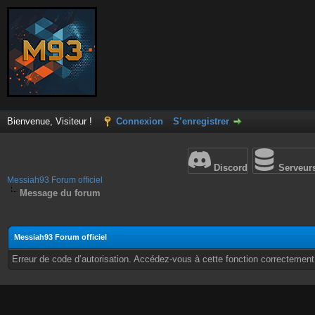
Bienvenue, Visiteur !
Connexion
S’enregistrer
Discord
Serveur
Messiah93 Forum officiel
Message du forum
Messiah93 Forum officiel
Erreur de code d’autorisation. Accédez-vous à cette fonction correctement ?