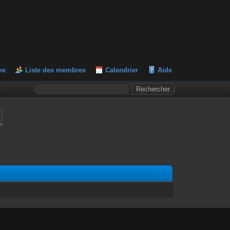
he
Liste des membres
Calendrier
Aide
L