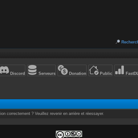
Recherc
Discord
Serveurs
Donation
Public
FastD
ion correctement ? Veuillez revenir en arrière et réessayer.