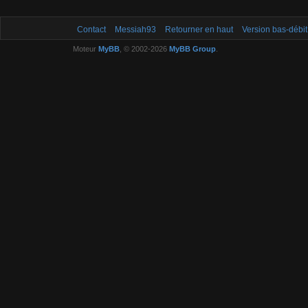
Contact
Messiah93
Retourner en haut
Version bas-débit
Moteur
MyBB
, © 2002-2026
MyBB Group
.