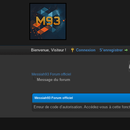
Bienvenue, Visiteur !
Connexion
S’enregistrer
Messiah93 Forum officiel
Message du forum
Messiah93 Forum officiel
Erreur de code d’autorisation. Accédez-vous à cette fonct