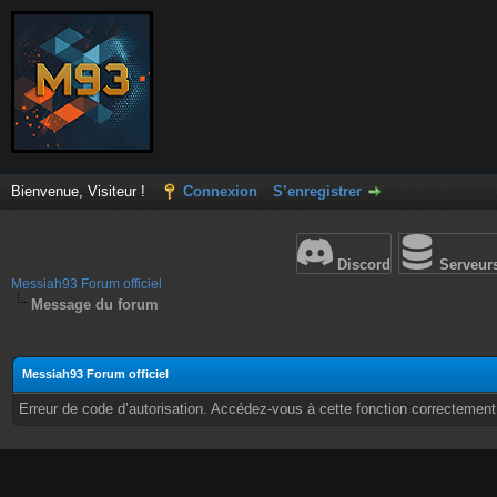
Bienvenue, Visiteur !
Connexion
S’enregistrer
Discord
Serveur
Messiah93 Forum officiel
Message du forum
Messiah93 Forum officiel
Erreur de code d’autorisation. Accédez-vous à cette fonction correctement ?