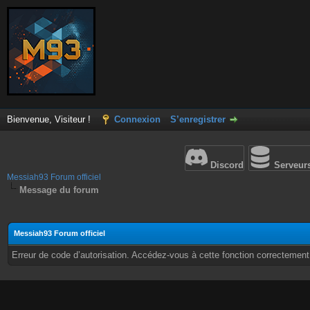
Bienvenue, Visiteur !
Connexion
S’enregistrer
Discord
Serveur
Messiah93 Forum officiel
Message du forum
Messiah93 Forum officiel
Erreur de code d’autorisation. Accédez-vous à cette fonction correctement ?