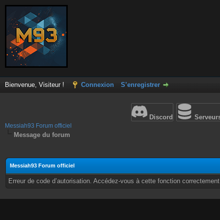
Bienvenue, Visiteur !
Connexion
S’enregistrer
Discord
Serveur
Messiah93 Forum officiel
Message du forum
Messiah93 Forum officiel
Erreur de code d’autorisation. Accédez-vous à cette fonction correctement ?