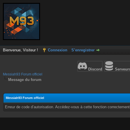
Bienvenue, Visiteur !
Connexion
S’enregistrer
Discord
Serveur
Messiah93 Forum officiel
Message du forum
Messiah93 Forum officiel
Erreur de code d’autorisation. Accédez-vous à cette fonction correctement ?