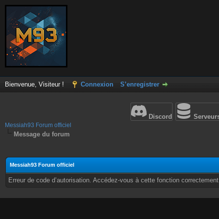
Bienvenue, Visiteur !
Connexion
S’enregistrer
Discord
Serveur
Messiah93 Forum officiel
Message du forum
Messiah93 Forum officiel
Erreur de code d’autorisation. Accédez-vous à cette fonction correctement ?