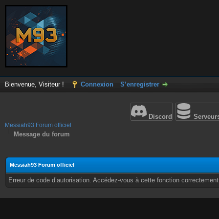
Bienvenue, Visiteur !
Connexion
S’enregistrer
Discord
Serveur
Messiah93 Forum officiel
Message du forum
Messiah93 Forum officiel
Erreur de code d’autorisation. Accédez-vous à cette fonction correctement ?