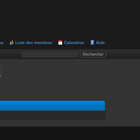
he
Liste des membres
Calendrier
Aide
L