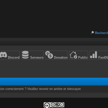
Recherc
Discord
Serveurs
Donation
Public
FastD
ion correctement ? Veuillez revenir en arrière et réessayer.