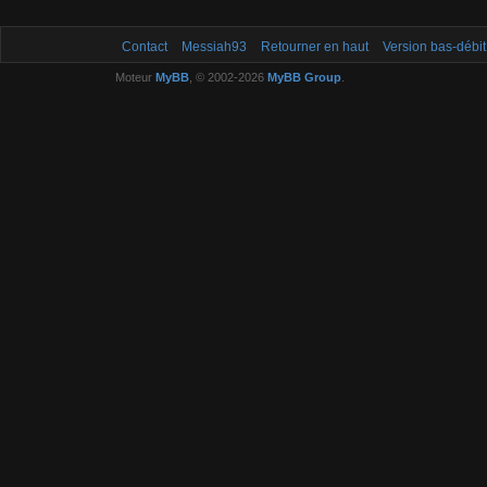
Contact
Messiah93
Retourner en haut
Version bas-débit
Moteur
MyBB
, © 2002-2026
MyBB Group
.