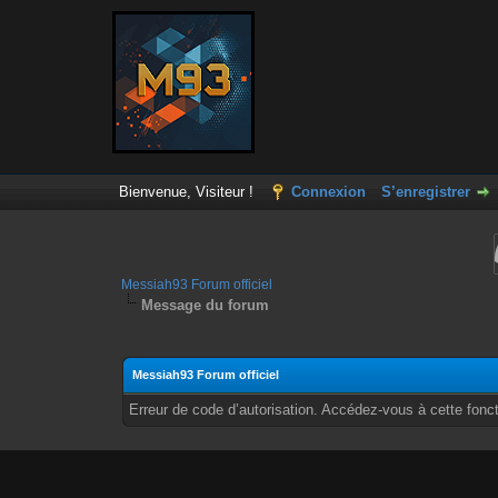
Bienvenue, Visiteur !
Connexion
S’enregistrer
Messiah93 Forum officiel
Message du forum
Messiah93 Forum officiel
Erreur de code d’autorisation. Accédez-vous à cette fonct