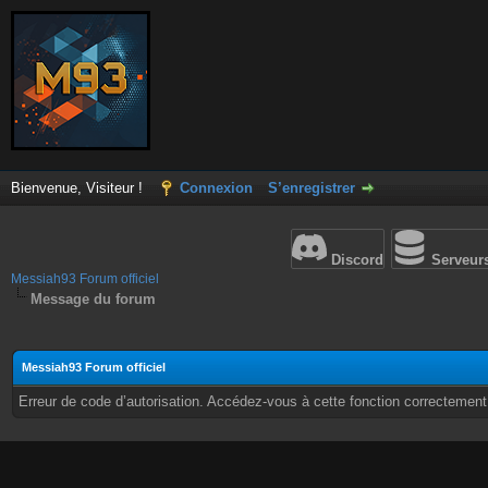
Bienvenue, Visiteur !
Connexion
S’enregistrer
Discord
Serveur
Messiah93 Forum officiel
Message du forum
Messiah93 Forum officiel
Erreur de code d’autorisation. Accédez-vous à cette fonction correctement ?