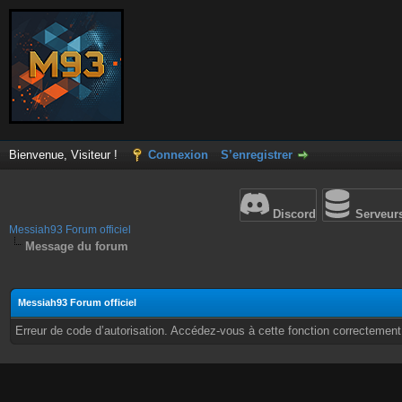
Bienvenue, Visiteur !
Connexion
S’enregistrer
Discord
Serveur
Messiah93 Forum officiel
Message du forum
Messiah93 Forum officiel
Erreur de code d’autorisation. Accédez-vous à cette fonction correctement ?