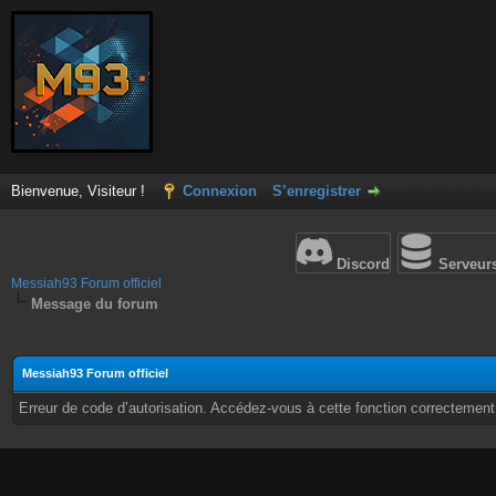
Bienvenue, Visiteur !
Connexion
S’enregistrer
Discord
Serveur
Messiah93 Forum officiel
Message du forum
Messiah93 Forum officiel
Erreur de code d’autorisation. Accédez-vous à cette fonction correctement ?