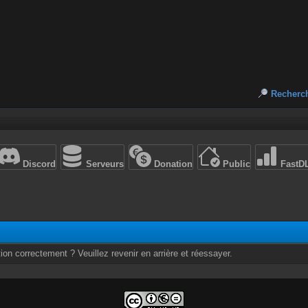
Recherc
Discord
Serveurs
Donation
Public
FastD
ion correctement ? Veuillez revenir en arrière et réessayer.