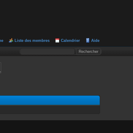
he
Liste des membres
Calendrier
Aide
L