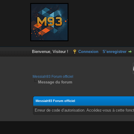
Bienvenue, Visiteur !
Connexion
S’enregistrer
Messiah93 Forum officiel
Message du forum
Messiah93 Forum officiel
Erreur de code d’autorisation. Accédez-vous à cette fonct