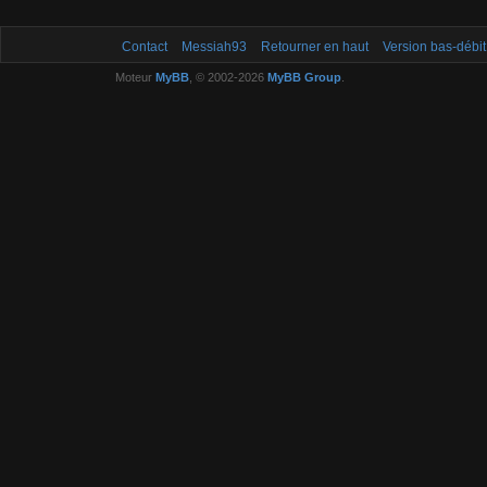
Contact
Messiah93
Retourner en haut
Version bas-débit
Moteur
MyBB
, © 2002-2026
MyBB Group
.