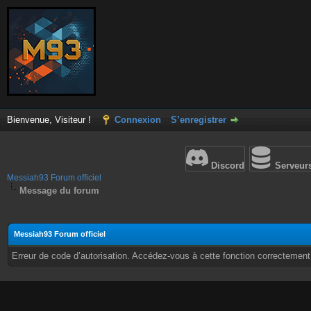
Bienvenue, Visiteur !
Connexion
S’enregistrer
Discord
Serveur
Messiah93 Forum officiel
Message du forum
Messiah93 Forum officiel
Erreur de code d’autorisation. Accédez-vous à cette fonction correctement ?