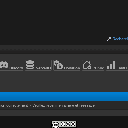
Recherc
Discord
Serveurs
Donation
Public
FastD
ion correctement ? Veuillez revenir en arrière et réessayer.