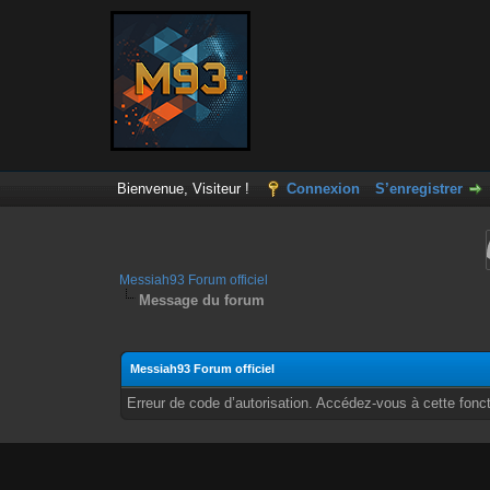
Bienvenue, Visiteur !
Connexion
S’enregistrer
Messiah93 Forum officiel
Message du forum
Messiah93 Forum officiel
Erreur de code d’autorisation. Accédez-vous à cette fonct