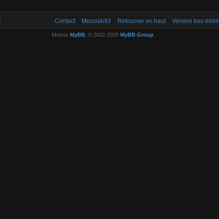
Contact
Messiah93
Retourner en haut
Version bas-débit
Moteur
MyBB
, © 2002-2026
MyBB Group
.