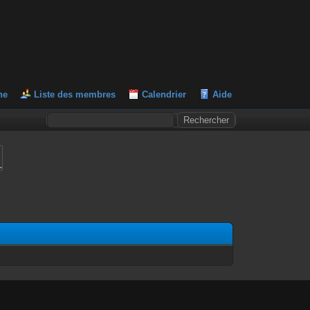
he
Liste des membres
Calendrier
Aide
L