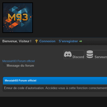
Bienvenue, Visiteur !
Connexion
S’enregistrer
Discord
Serveur
Messiah93 Forum officiel
Message du forum
Messiah93 Forum officiel
Erreur de code d’autorisation. Accédez-vous à cette fonction correctement ?