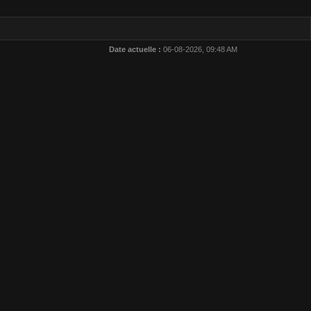
Date actuelle :
06-08-2026, 09:48 AM