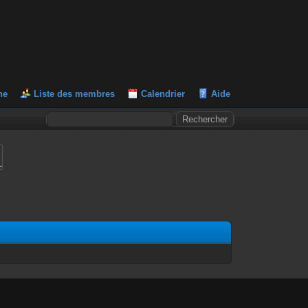
he
Liste des membres
Calendrier
Aide
L