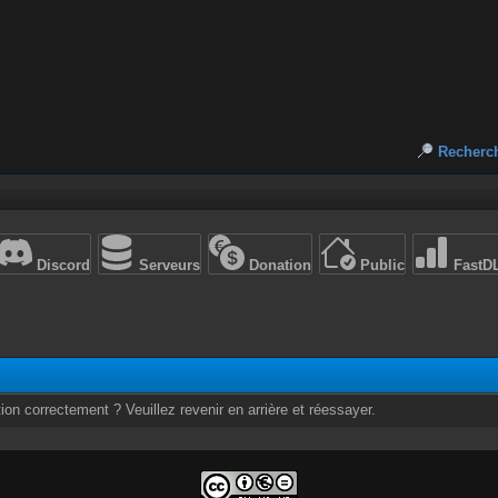
Recherc
Discord
Serveurs
Donation
Public
FastD
ion correctement ? Veuillez revenir en arrière et réessayer.