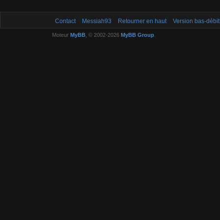
Contact
Messiah93
Retourner en haut
Version bas-débit
Moteur
MyBB
, © 2002-2026
MyBB Group
.