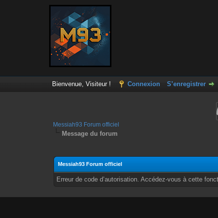
Bienvenue, Visiteur !
Connexion
S’enregistrer
Messiah93 Forum officiel
Message du forum
Messiah93 Forum officiel
Erreur de code d’autorisation. Accédez-vous à cette fonct