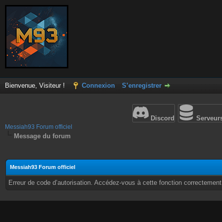
Bienvenue, Visiteur !
Connexion
S’enregistrer
Discord
Serveur
Messiah93 Forum officiel
Message du forum
Messiah93 Forum officiel
Erreur de code d’autorisation. Accédez-vous à cette fonction correctement ?