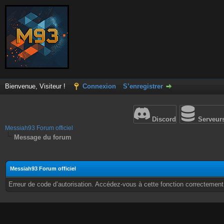
Bienvenue, Visiteur !
Connexion
S’enregistrer
Discord
Serveur
Messiah93 Forum officiel
Message du forum
Messiah93 Forum officiel
Erreur de code d’autorisation. Accédez-vous à cette fonction correctement ?