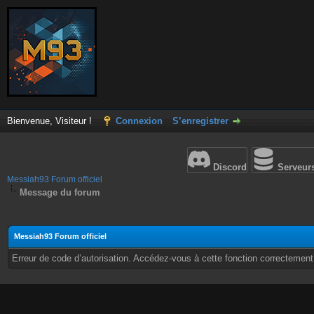
Bienvenue, Visiteur !
Connexion
S’enregistrer
Discord
Serveur
Messiah93 Forum officiel
Message du forum
Messiah93 Forum officiel
Erreur de code d’autorisation. Accédez-vous à cette fonction correctement ?