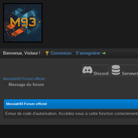
Bienvenue, Visiteur !
Connexion
S’enregistrer
Discord
Serveur
Messiah93 Forum officiel
Message du forum
Messiah93 Forum officiel
Erreur de code d’autorisation. Accédez-vous à cette fonction correctement ?