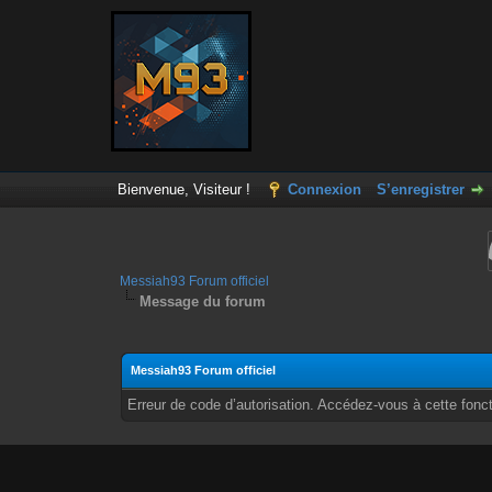
Bienvenue, Visiteur !
Connexion
S’enregistrer
Messiah93 Forum officiel
Message du forum
Messiah93 Forum officiel
Erreur de code d’autorisation. Accédez-vous à cette fonct