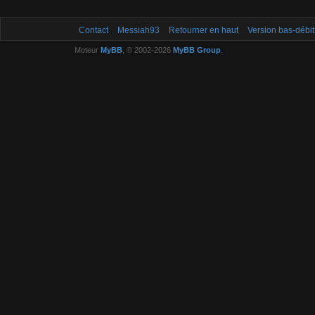
Contact
Messiah93
Retourner en haut
Version bas-débit
Moteur
MyBB
, © 2002-2026
MyBB Group
.