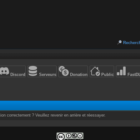
Recherc
Discord
Serveurs
Donation
Public
FastD
ion correctement ? Veuillez revenir en arrière et réessayer.