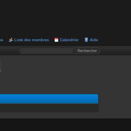
he
Liste des membres
Calendrier
Aide
L