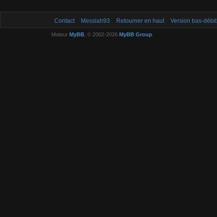
Contact
Messiah93
Retourner en haut
Version bas-débit
Moteur
MyBB
, © 2002-2026
MyBB Group
.