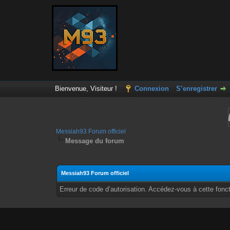
Bienvenue, Visiteur !
Connexion
S’enregistrer
Messiah93 Forum officiel
Message du forum
Messiah93 Forum officiel
Erreur de code d’autorisation. Accédez-vous à cette fonct