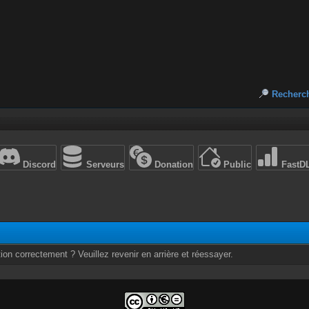
Recherc
Discord
Serveurs
Donation
Public
FastD
ion correctement ? Veuillez revenir en arrière et réessayer.