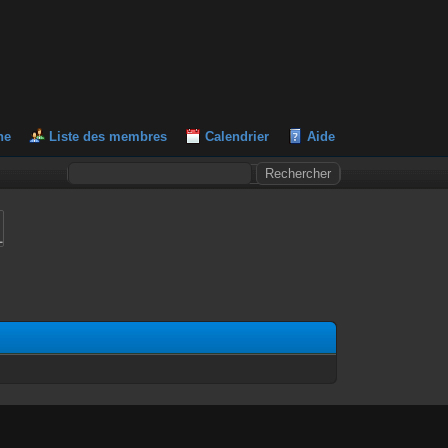
he
Liste des membres
Calendrier
Aide
L