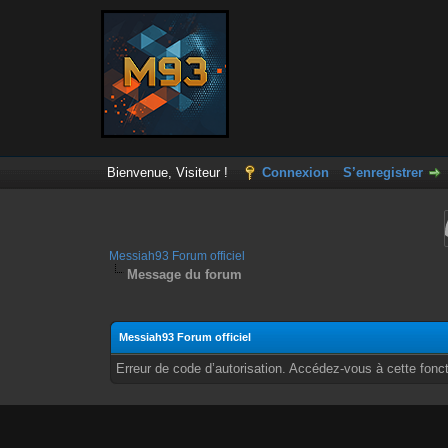
Bienvenue, Visiteur !
Connexion
S’enregistrer
Messiah93 Forum officiel
Message du forum
Messiah93 Forum officiel
Erreur de code d’autorisation. Accédez-vous à cette fonct