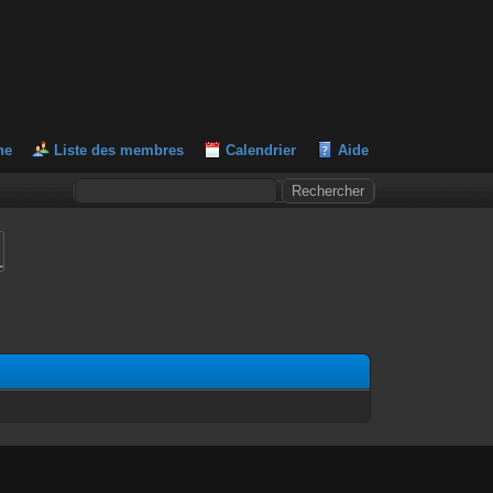
he
Liste des membres
Calendrier
Aide
L