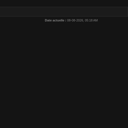
Date actuelle :
08-08-2026, 05:18 AM