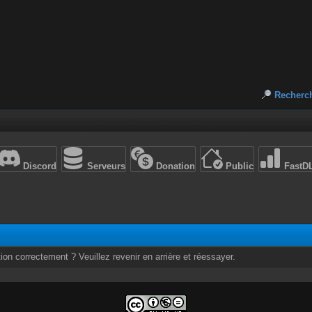
Recherc
Discord
Serveurs
Donation
Public
FastD
ion correctement ? Veuillez revenir en arrière et réessayer.