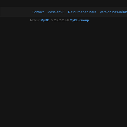
Contact
Messiah93
Retourner en haut
Version bas-débit
Moteur
MyBB
, © 2002-2026
MyBB Group
.