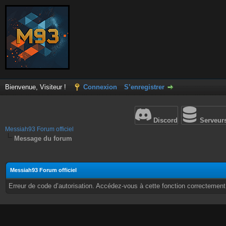
Bienvenue, Visiteur !
Connexion
S’enregistrer
Discord
Serveur
Messiah93 Forum officiel
Message du forum
Messiah93 Forum officiel
Erreur de code d’autorisation. Accédez-vous à cette fonction correctement ?