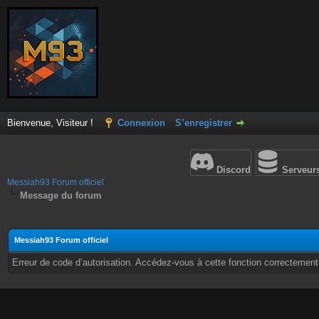
Bienvenue, Visiteur !
Connexion
S’enregistrer
Discord
Serveur
Messiah93 Forum officiel
Message du forum
Messiah93 Forum officiel
Erreur de code d’autorisation. Accédez-vous à cette fonction correctement ?