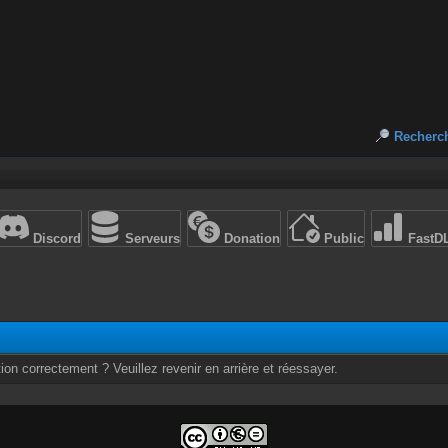
Recherc
Discord
Serveurs
Donation
Public
FastD
ion correctement ? Veuillez revenir en arrière et réessayer.