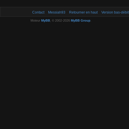
Contact
Messiah93
Retourner en haut
Version bas-débit
Moteur
MyBB
, © 2002-2026
MyBB Group
.