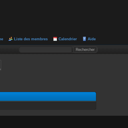
he
Liste des membres
Calendrier
Aide
L