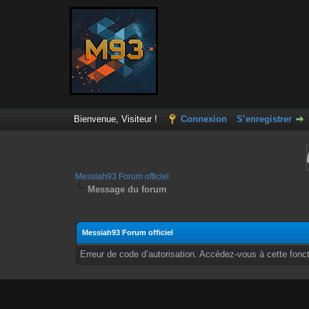
Bienvenue, Visiteur !
Connexion
S’enregistrer
Messiah93 Forum officiel
Message du forum
Messiah93 Forum officiel
Erreur de code d’autorisation. Accédez-vous à cette fonct