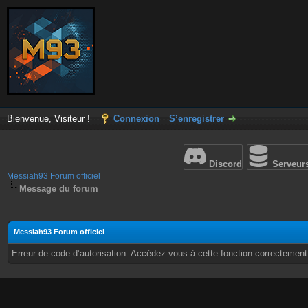
Bienvenue, Visiteur !
Connexion
S’enregistrer
Discord
Serveur
Messiah93 Forum officiel
Message du forum
Messiah93 Forum officiel
Erreur de code d’autorisation. Accédez-vous à cette fonction correctement ?