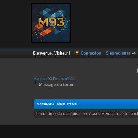
Bienvenue, Visiteur !
Connexion
S’enregistrer
Messiah93 Forum officiel
Message du forum
Messiah93 Forum officiel
Erreur de code d’autorisation. Accédez-vous à cette fonct