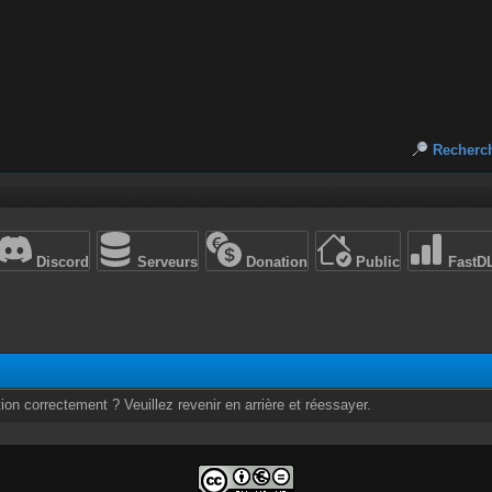
Recherc
Discord
Serveurs
Donation
Public
FastD
ion correctement ? Veuillez revenir en arrière et réessayer.