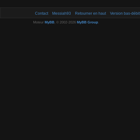
Contact
Messiah93
Retourner en haut
Version bas-débit
Moteur
MyBB
, © 2002-2026
MyBB Group
.