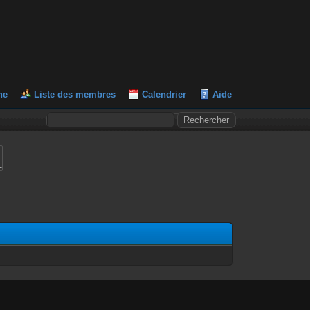
he
Liste des membres
Calendrier
Aide
L