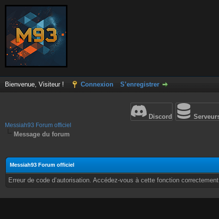
Bienvenue, Visiteur !
Connexion
S’enregistrer
Discord
Serveur
Messiah93 Forum officiel
Message du forum
Messiah93 Forum officiel
Erreur de code d’autorisation. Accédez-vous à cette fonction correctement ?