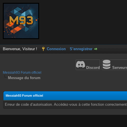
Bienvenue, Visiteur !
Connexion
S’enregistrer
Discord
Serveur
Messiah93 Forum officiel
Message du forum
Messiah93 Forum officiel
Erreur de code d’autorisation. Accédez-vous à cette fonction correctement ?