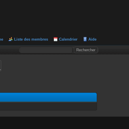
he
Liste des membres
Calendrier
Aide
L