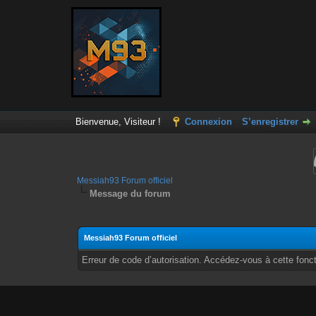
Bienvenue, Visiteur !
Connexion
S’enregistrer
Messiah93 Forum officiel
Message du forum
Messiah93 Forum officiel
Erreur de code d’autorisation. Accédez-vous à cette fonct