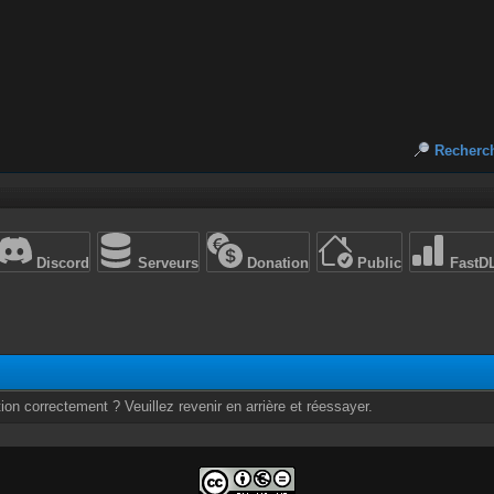
Recherc
Discord
Serveurs
Donation
Public
FastD
ion correctement ? Veuillez revenir en arrière et réessayer.