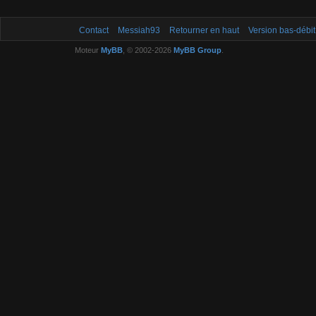
Contact
Messiah93
Retourner en haut
Version bas-débit
Moteur
MyBB
, © 2002-2026
MyBB Group
.