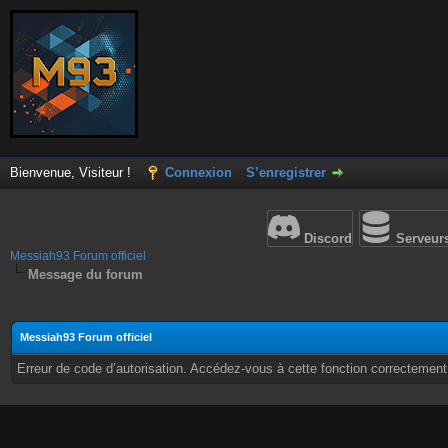
Bienvenue, Visiteur !
Connexion
S’enregistrer
Discord
Serveur
Messiah93 Forum officiel
Message du forum
Messiah93 Forum officiel
Erreur de code d’autorisation. Accédez-vous à cette fonction correctement ?