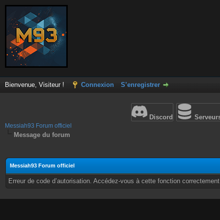
Bienvenue, Visiteur !
Connexion
S’enregistrer
Discord
Serveur
Messiah93 Forum officiel
Message du forum
Messiah93 Forum officiel
Erreur de code d’autorisation. Accédez-vous à cette fonction correctement ?