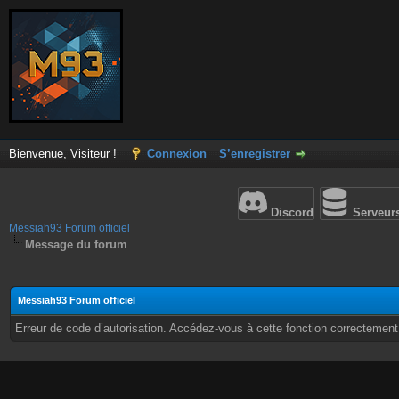
Bienvenue, Visiteur !
Connexion
S’enregistrer
Discord
Serveur
Messiah93 Forum officiel
Message du forum
Messiah93 Forum officiel
Erreur de code d’autorisation. Accédez-vous à cette fonction correctement ?