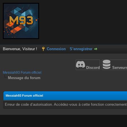
Bienvenue, Visiteur !
Connexion
S’enregistrer
Discord
Serveur
Messiah93 Forum officiel
Message du forum
Messiah93 Forum officiel
Erreur de code d’autorisation. Accédez-vous à cette fonction correctement ?