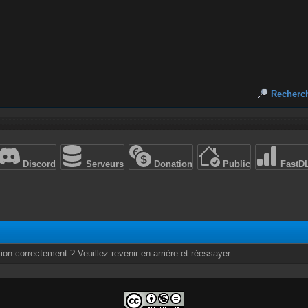
Recherc
Discord
Serveurs
Donation
Public
FastD
ion correctement ? Veuillez revenir en arrière et réessayer.