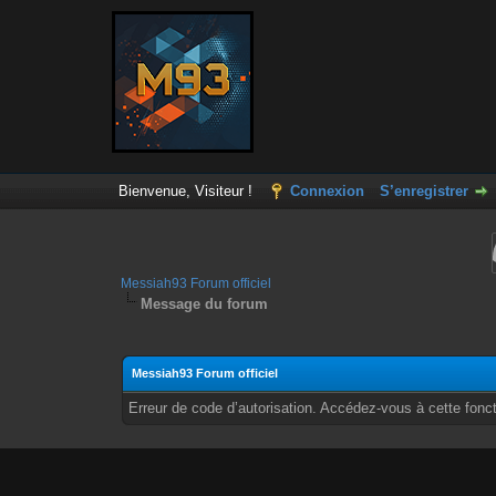
Bienvenue, Visiteur !
Connexion
S’enregistrer
Messiah93 Forum officiel
Message du forum
Messiah93 Forum officiel
Erreur de code d’autorisation. Accédez-vous à cette fonct