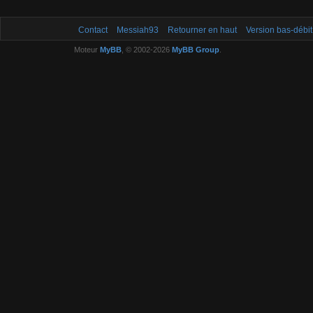
Contact
Messiah93
Retourner en haut
Version bas-débit
Moteur
MyBB
, © 2002-2026
MyBB Group
.