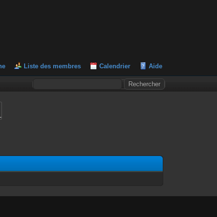
he
Liste des membres
Calendrier
Aide
L