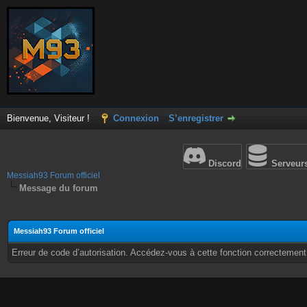
Bienvenue, Visiteur !
Connexion
S’enregistrer
Discord
Serveur
Messiah93 Forum officiel
Message du forum
Messiah93 Forum officiel
Erreur de code d’autorisation. Accédez-vous à cette fonction correctement ?