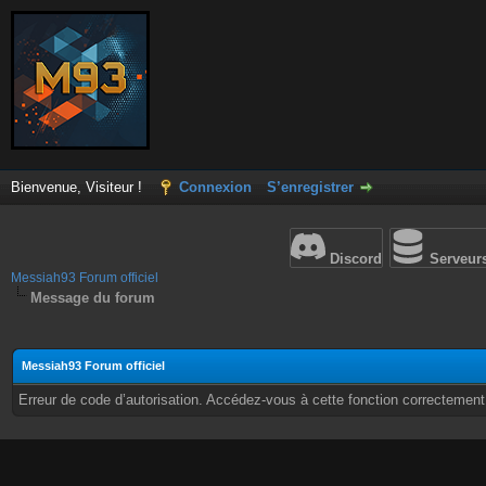
Bienvenue, Visiteur !
Connexion
S’enregistrer
Discord
Serveur
Messiah93 Forum officiel
Message du forum
Messiah93 Forum officiel
Erreur de code d’autorisation. Accédez-vous à cette fonction correctement ?