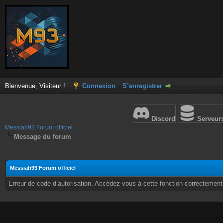
Bienvenue, Visiteur !
Connexion
S’enregistrer
Discord
Serveur
Messiah93 Forum officiel
Message du forum
Messiah93 Forum officiel
Erreur de code d’autorisation. Accédez-vous à cette fonction correctement ?