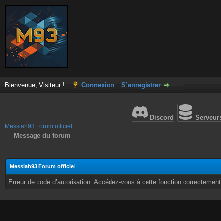
Bienvenue, Visiteur !
Connexion
S’enregistrer
Discord
Serveur
Messiah93 Forum officiel
Message du forum
Messiah93 Forum officiel
Erreur de code d’autorisation. Accédez-vous à cette fonction correctement ?