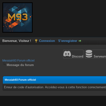
Bienvenue, Visiteur !
Connexion
S’enregistrer
Discord
Serveur
Messiah93 Forum officiel
Message du forum
Messiah93 Forum officiel
Erreur de code d’autorisation. Accédez-vous à cette fonction correctement ?